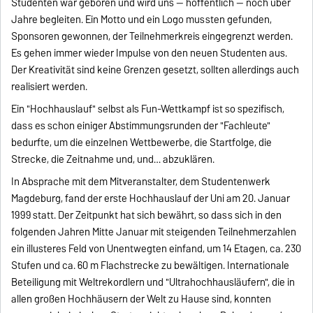
Studenten war geboren und wird uns -- hoffentlich -- noch über
Jahre begleiten. Ein Motto und ein Logo mussten gefunden,
Sponsoren gewonnen, der Teilnehmerkreis eingegrenzt werden.
Es gehen immer wieder Impulse von den neuen Studenten aus.
Der Kreativität sind keine Grenzen gesetzt, sollten allerdings auch
realisiert werden.
Ein "Hochhauslauf" selbst als Fun-Wettkampf ist so spezifisch,
dass es schon einiger Abstimmungsrunden der "Fachleute"
bedurfte, um die einzelnen Wettbewerbe, die Startfolge, die
Strecke, die Zeitnahme und, und… abzuklären.
In Absprache mit dem Mitveranstalter, dem Studentenwerk
Magdeburg, fand der erste Hochhauslauf der Uni am 20. Januar
1999 statt. Der Zeitpunkt hat sich bewährt, so dass sich in den
folgenden Jahren Mitte Januar mit steigenden Teilnehmerzahlen
ein illusteres Feld von Unentwegten einfand, um 14 Etagen, ca. 230
Stufen und ca. 60 m Flachstrecke zu bewältigen. Internationale
Beteiligung mit Weltrekordlern und "Ultrahochhausläufern", die in
allen großen Hochhäusern der Welt zu Hause sind, konnten