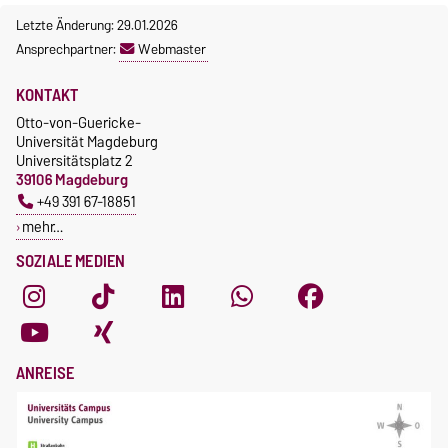
Letzte Änderung: 29.01.2026
Ansprechpartner:
Webmaster
KONTAKT
Otto-von-Guericke-
Universität Magdeburg
Universitätsplatz 2
39106 Magdeburg
+49 391 67-18851
mehr…
SOZIALE MEDIEN
ANREISE