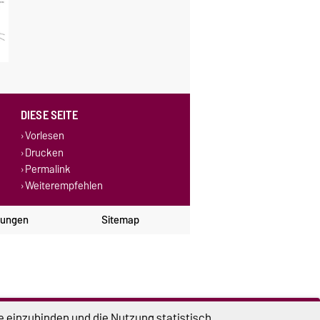
DIESE SEITE
Vorlesen
Drucken
Permalink
Weiterempfehlen
lungen
Sitemap
e einzubinden und die Nutzung statistisch