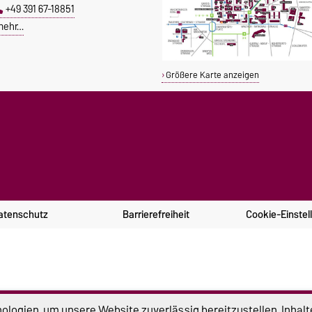
+49 391 67-18851
mehr…
Größere Karte anzeigen
atenschutz
Barrierefreiheit
Cookie-Einstel
logien, um unsere Website zuverlässig bereitzustellen, Inhalt