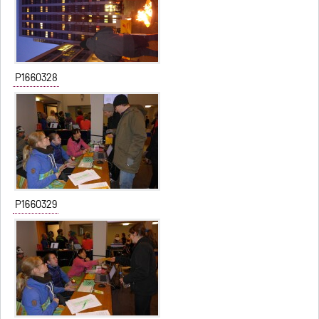
P1660328
P1660329