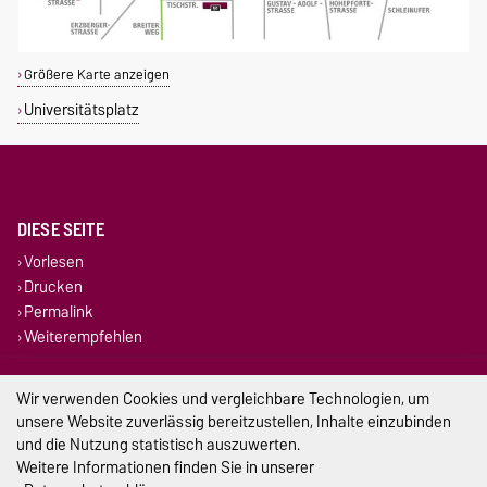
Größere Karte anzeigen
Universitätsplatz
DIESE SEITE
Vorlesen
Drucken
Permalink
Weiterempfehlen
Impressum
Wir verwenden Cookies und vergleichbare Technologien, um
unsere Website zuverlässig bereitzustellen, Inhalte einzubinden
Datenschutz
und die Nutzung statistisch auszuwerten.
Weitere Informationen finden Sie in unserer
Barrierefreiheit