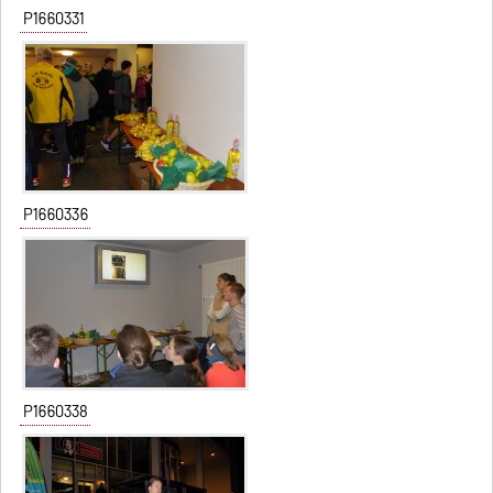
P1660331
P1660336
P1660338