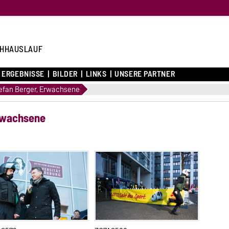
HHAUSLAUF
ERGEBNISSE
BILDER
LINKS
UNSERE PARTNER
tefan Berger, Erwachsene
Erwachsene