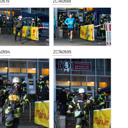
A0579
ZC7A0588
A0594
ZC7A0595