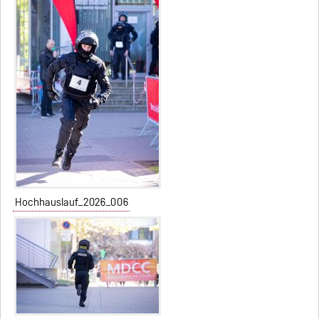
Hochhauslauf_2026_006