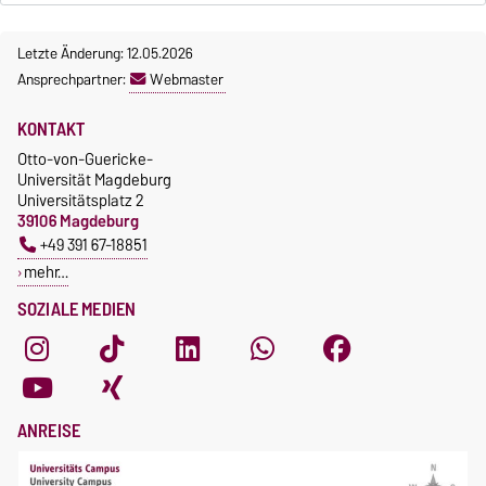
Letzte Änderung: 12.05.2026
Ansprechpartner:
Webmaster
KONTAKT
Otto-von-Guericke-
Universität Magdeburg
Universitätsplatz 2
39106 Magdeburg
+49 391 67-18851
mehr…
SOZIALE MEDIEN
ANREISE