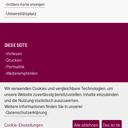
Größere Karte anzeigen
Universitätsplatz
DIESE SEITE
Vorlesen
Drucken
Permalink
Weiterempfehlen
Impressum
Wir verwenden Cookies und vergleichbare Technologien, um
unsere Website zuverlässig bereitzustellen, Inhalte einzubinden
Datenschutz
und die Nutzung statistisch auszuwerten.
Weitere Informationen finden Sie in unserer
Barrierefreiheit
Datenschutzerklärung
.
Cookie-Einstellungen
Cookie-Einstellungen
Alle ablehnen
Das ist ok