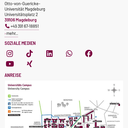
Otto-von-Guericke-
Universität Magdeburg
Universitätsplatz 2
39106 Magdeburg
+49 391 67-18851
mehr…
SOZIALE MEDIEN
ANREISE