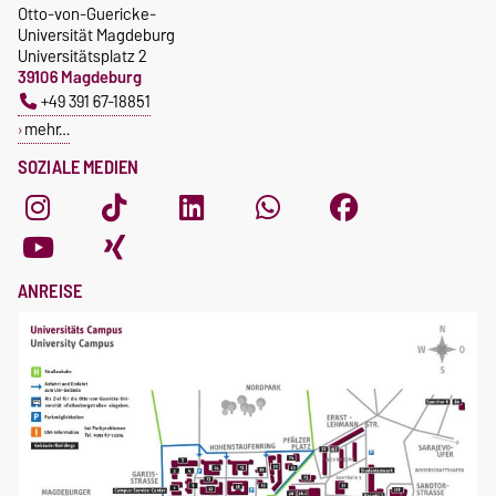
Otto-von-Guericke-
Universität Magdeburg
Universitätsplatz 2
39106 Magdeburg
+49 391 67-18851
mehr…
SOZIALE MEDIEN
ANREISE