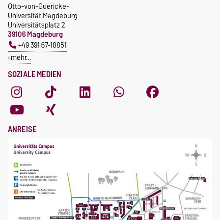
Otto-von-Guericke-
Universität Magdeburg
Universitätsplatz 2
39106 Magdeburg
+49 391 67-18851
mehr…
SOZIALE MEDIEN
ANREISE