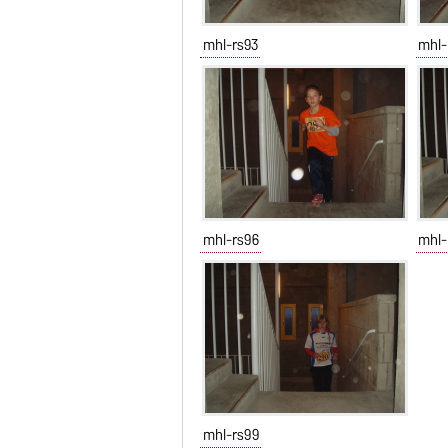
mhl-rs93
mhl-
mhl-rs96
mhl-
mhl-rs99