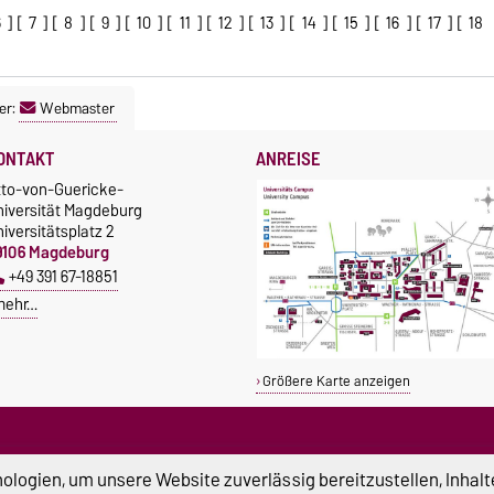
6
] [
7
] [
8
] [
9
] [
10
] [
11
] [
12
] [
13
] [
14
] [
15
] [
16
] [
17
] [
18
er:
Webmaster
ONTAKT
ANREISE
tto-von-Guericke-
niversität Magdeburg
iversitätsplatz 2
9106 Magdeburg
+49 391 67-18851
mehr…
Größere Karte anzeigen
logien, um unsere Website zuverlässig bereitzustellen, Inhalt