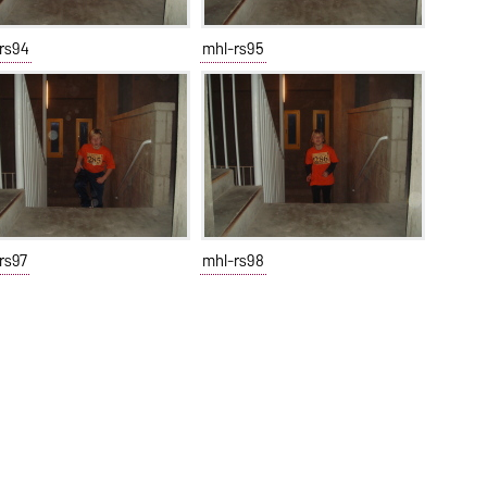
rs94
mhl-rs95
rs97
mhl-rs98